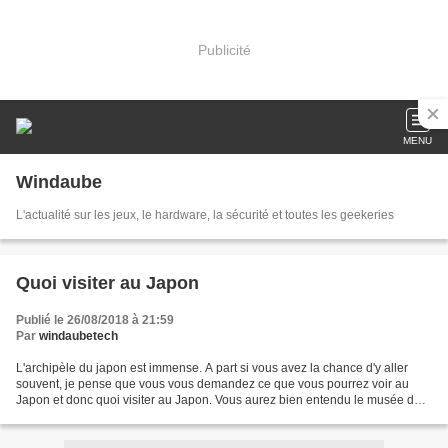
Publicité
MENU
Windaube
L'actualité sur les jeux, le hardware, la sécurité et toutes les geekeries
Quoi visiter au Japon
Publié le 26/08/2018 à 21:59
Par
windaubetech
L'archipèle du japon est immense. A part si vous avez la chance d'y aller
souvent, je pense que vous vous demandez ce que vous pourrez voir au
Japon et donc quoi visiter au Japon. Vous aurez bien entendu le musée du
Studio Ghibl . C'est incontournable...