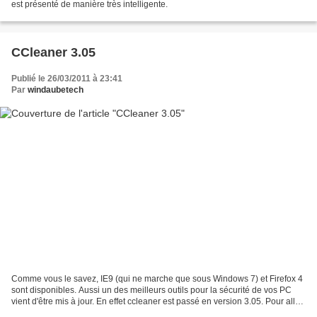
est présenté de manière très intelligente.
CCleaner 3.05
Publié le 26/03/2011 à 23:41
Par
windaubetech
Comme vous le savez, IE9 (qui ne marche que sous Windows 7) et Firefox 4
sont disponibles. Aussi un des meilleurs outils pour la sécurité de vos PC
vient d'être mis à jour. En effet ccleaner est passé en version 3.05. Pour allez
le downloader, voici le...