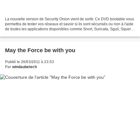
La nouvelle version de Security Onion vient de sortir. Ce DVD bootable vous
permettra de tester vos réseaux et savoir si ils sont sécurisés ou non à l'aide
de toutes les applications disponibles comme Snort, Suricata, Sguil, Squert,
Xplico, nmap, metasploit,...
May the Force be with you
Publié le 26/03/2011 à 23:53
Par
windaubetech