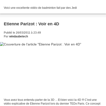
Voici une excellente vidéo de badminton fait par des Jedi
Etienne Parizot : Voir en 4D
Publié le 26/03/2011 à 23:49
Par
windaubetech
Vous avez tous entendu parler de la 3D ... Et bien voici la 4D !!! C'est une
vidéo explicative de Etienne Parizot lors du dernier TEDx Paris. Ce concept