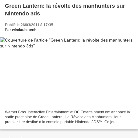
Green Lantern: la révolte des manhunters sur
Nintendo 3ds
Publié le 26/03/2011 à 17:35
Par
windaubetech
Warner Bros. Interactive Entertainment et DC Entertainment ont annoncé la
sortie prochaine de Green Lantern : La Révolte des Manhunters , leur
premier titre destiné à la console portable Nintendo 3DS™. Ce jeu
d'action/aventure sera également disponible...