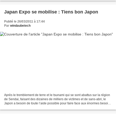
Japan Expo se mobilise : Tiens bon Japon
Publié le 26/03/2011 à 17:44
Par
windaubetech
Après le tremblement de terre et le tsunami qui se sont abattus sur la région
de Sendai, faisant des dizaines de milliers de victimes et de sans-abri, le
Japon a besoin de toute l’aide possible pour faire face aux énormes besoins
matériels immédiats et...